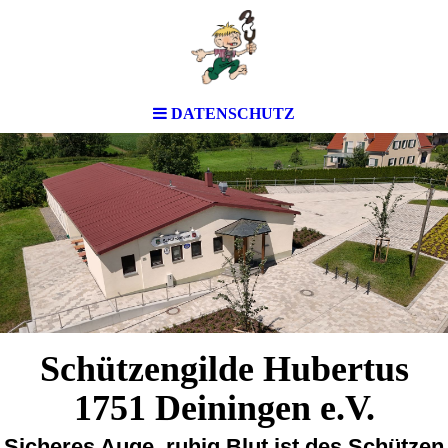
DATENSCHUTZ
Schützengilde Hubertus
1751 Deiningen e.V.
Sicheres Auge, ruhig Blut ist des Schützen